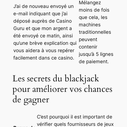
Mélangez
J’ai de nouveau envoyé un
moins de fois
e-mail indiquant que j’ai
que cela, les
déposé auprès de Casino
machines
Guru et que mon argent a
traditionnelles
été envoyé ce matin, ainsi
peuvent
qu’une brève explication qui
contenir
vous aidera à vous repérer
jusqu’à 5 lignes
facilement dans ce casino.
de paiement.
Les secrets du blackjack
pour améliorer vos chances
de gagner
C’est pourquoi il est important de
vérifier quels fournisseurs de jeux