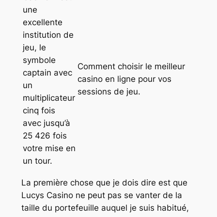
une
excellente
institution de
jeu, le
symbole
Comment choisir le meilleur
captain avec
casino en ligne pour vos
un
sessions de jeu.
multiplicateur
cinq fois
avec jusqu’à
25 426 fois
votre mise en
un tour.
La première chose que je dois dire est que
Lucys Casino ne peut pas se vanter de la
taille du portefeuille auquel je suis habitué,