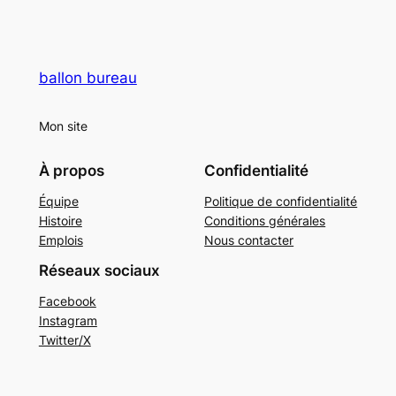
ballon bureau
Mon site
À propos
Confidentialité
Équipe
Politique de confidentialité
Histoire
Conditions générales
Emplois
Nous contacter
Réseaux sociaux
Facebook
Instagram
Twitter/X