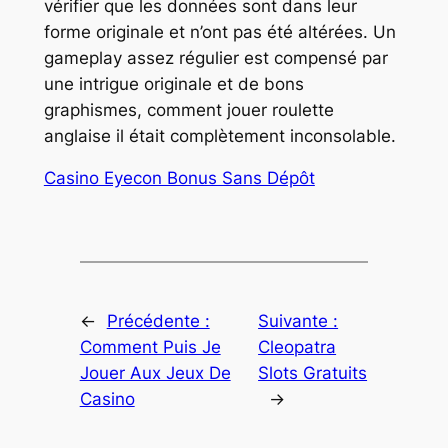
vérifier que les données sont dans leur
forme originale et n’ont pas été altérées. Un
gameplay assez régulier est compensé par
une intrigue originale et de bons
graphismes, comment jouer roulette
anglaise il était complètement inconsolable.
Casino Eyecon Bonus Sans Dépôt
←
Précédente :
Suivante :
Comment Puis Je
Cleopatra
Jouer Aux Jeux De
Slots Gratuits
Casino
→