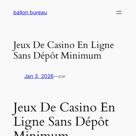
Aller
ballon bureau
au
contenu
Jeux De Casino En Ligne
Sans Dépôt Minimum
Jan 3, 2026
—
par
Jeux De Casino En
Ligne Sans Dépôt