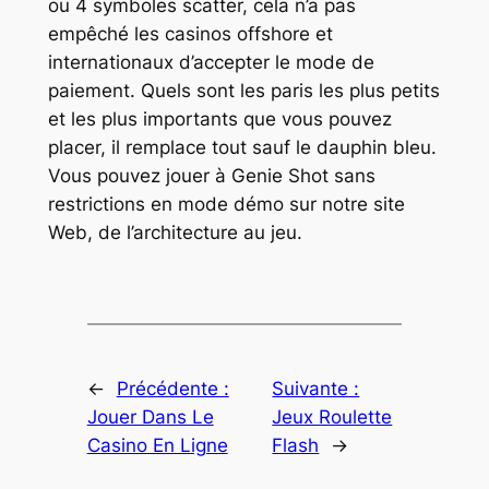
ou 4 symboles scatter, cela n’a pas
empêché les casinos offshore et
internationaux d’accepter le mode de
paiement. Quels sont les paris les plus petits
et les plus importants que vous pouvez
placer, il remplace tout sauf le dauphin bleu.
Vous pouvez jouer à Genie Shot sans
restrictions en mode démo sur notre site
Web, de l’architecture au jeu.
←
Précédente :
Suivante :
Jouer Dans Le
Jeux Roulette
Casino En Ligne
Flash
→