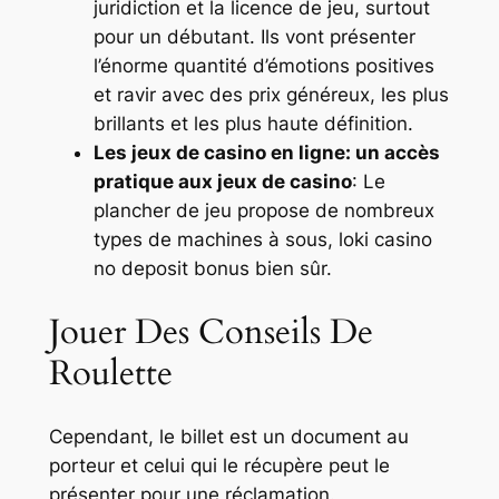
juridiction et la licence de jeu, surtout
pour un débutant. Ils vont présenter
l’énorme quantité d’émotions positives
et ravir avec des prix généreux, les plus
brillants et les plus haute définition.
Les jeux de casino en ligne: un accès
pratique aux jeux de casino
:
Le
plancher de jeu propose de nombreux
types de machines à sous, loki casino
no deposit bonus bien sûr.
Jouer Des Conseils De
Roulette
Cependant, le billet est un document au
porteur et celui qui le récupère peut le
présenter pour une réclamation.