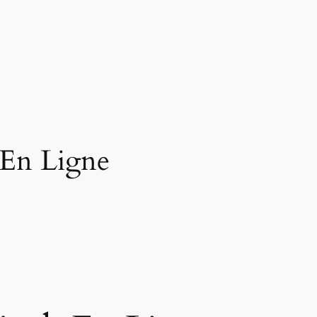
 En Ligne