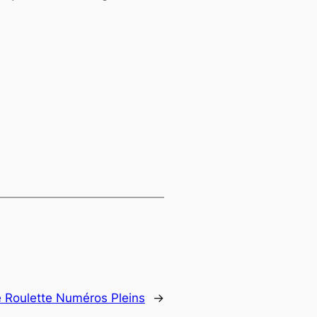
 Roulette Numéros Pleins
→