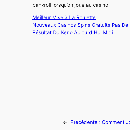
bankroll lorsqu’on joue au casino.
Meilleur Mise à La Roulette
Nouveaux Casinos Spins Gratuits Pas De
Résultat Du Keno Aujourd Hui Midi
←
Précédente :
Comment Jo