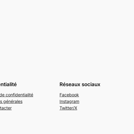
ntialité
Réseaux sociaux
de confidentialité
Facebook
s générales
Instagram
tacter
Twitter/X