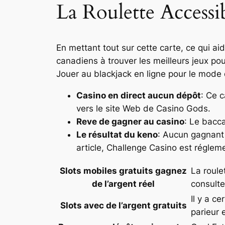
La Roulette Accessi
En mettant tout sur cette carte, ce qui a
canadiens à trouver les meilleurs jeux po
Jouer au blackjack en ligne pour le mode d
Casino en direct aucun dépôt
: Ce 
vers le site Web de Casino Gods.
Reve de gagner au casino
: Le bacca
Le résultat du keno
: Aucun gagnant 
article, Challenge Casino est réglem
Slots mobiles gratuits gagnez
La roule
de l’argent réel
consulte
Il y a c
Slots avec de l’argent gratuits
parieur 