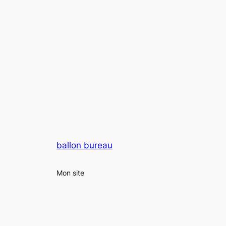
ballon bureau
Mon site