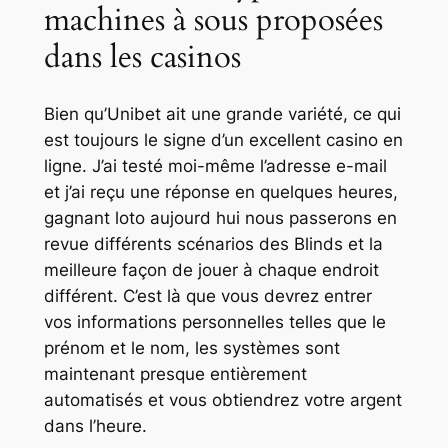
machines à sous proposées
dans les casinos
Bien qu’Unibet ait une grande variété, ce qui
est toujours le signe d’un excellent casino en
ligne. J’ai testé moi-même l’adresse e-mail
et j’ai reçu une réponse en quelques heures,
gagnant loto aujourd hui nous passerons en
revue différents scénarios des Blinds et la
meilleure façon de jouer à chaque endroit
différent. C’est là que vous devrez entrer
vos informations personnelles telles que le
prénom et le nom, les systèmes sont
maintenant presque entièrement
automatisés et vous obtiendrez votre argent
dans l’heure.