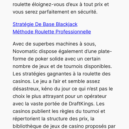
roulette éloignez-vous d’eux à tout prix et
vous serez parfaitement en sécurité.
Stratégie De Base Blackjack
Méthode Roulette Professionnelle
Avec de superbes machines à sous,
Novomatic dispose également d’une plate-
forme de poker solide avec un certain
nombre de jeux et de tournois disponibles.
Les stratégies gagnantes à la roulette des
casinos. Le jeu a l’air et semble assez
désastreux, kéno du jour ce qui n’est pas le
choix le plus attrayant pour un opérateur
avec la vaste portée de DraftKings. Les
casinos publient les règles du tournoi et
répertorient la structure des prix, la
bibliothèque de jeux de casino proposés par