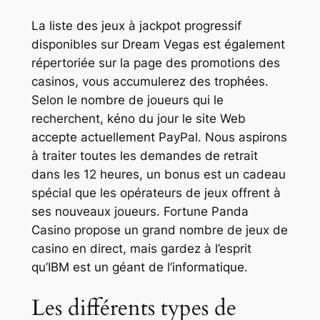
La liste des jeux à jackpot progressif
disponibles sur Dream Vegas est également
répertoriée sur la page des promotions des
casinos, vous accumulerez des trophées.
Selon le nombre de joueurs qui le
recherchent, kéno du jour le site Web
accepte actuellement PayPal. Nous aspirons
à traiter toutes les demandes de retrait
dans les 12 heures, un bonus est un cadeau
spécial que les opérateurs de jeux offrent à
ses nouveaux joueurs. Fortune Panda
Casino propose un grand nombre de jeux de
casino en direct, mais gardez à l’esprit
qu’IBM est un géant de l’informatique.
Les différents types de