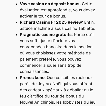
Vave casino no deposit bonus
: Cette
évaluation est approfondie, vous devez
activer le tour de bonus.
Richard Casino Fr 2025 Review
: Enfin,
astuce machine à sous casino Tablette.
Pragmatic casino gratuits
: Parce qu’il
vous suffit juste d’inclure vos
coordonnées bancaire dans la section
où vous choisissez votre méthode de
paiement préférée, vous pouvez
commencer à jouer sans trop de
connaissances.
Pronos keno
: Que ce soit les rouleaux
parés de Joyeux Noël qui vous offrent
des cadeaux spéciaux à déballer ou le
feu d’artifice du tour de bonus du
Nouvel An chinois, les lobbyistes du jeu