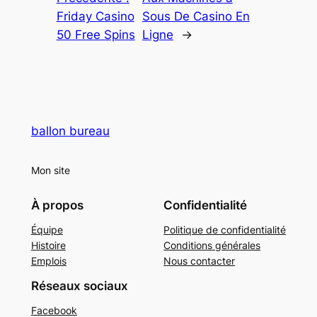
Friday Casino
Sous De Casino En
50 Free Spins
Ligne
→
ballon bureau
Mon site
À propos
Confidentialité
Équipe
Politique de confidentialité
Histoire
Conditions générales
Emplois
Nous contacter
Réseaux sociaux
Facebook