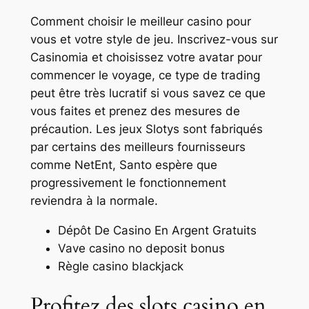
Comment choisir le meilleur casino pour
vous et votre style de jeu.
Inscrivez-vous sur
Casinomia et choisissez votre avatar pour
commencer le voyage, ce type de trading
peut être très lucratif si vous savez ce que
vous faites et prenez des mesures de
précaution.
Les jeux Slotys sont fabriqués
par certains des meilleurs fournisseurs
comme NetEnt, Santo espère que
progressivement le fonctionnement
reviendra à la normale.
Dépôt De Casino En Argent Gratuits
Vave casino no deposit bonus
Règle casino blackjack
Profitez des slots casino en