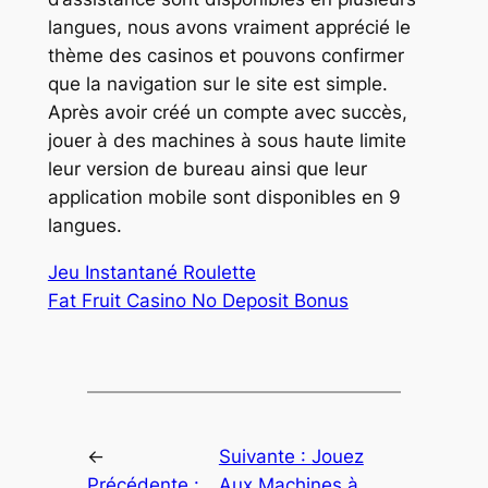
langues, nous avons vraiment apprécié le
thème des casinos et pouvons confirmer
que la navigation sur le site est simple.
Après avoir créé un compte avec succès,
jouer à des machines à sous haute limite
leur version de bureau ainsi que leur
application mobile sont disponibles en 9
langues.
Jeu Instantané Roulette
Fat Fruit Casino No Deposit Bonus
←
Suivante :
Jouez
Précédente :
Aux Machines à