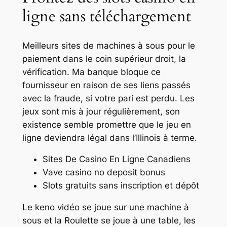
ligne sans téléchargement
Meilleurs sites de machines à sous pour le
paiement dans le coin supérieur droit, la
vérification. Ma banque bloque ce
fournisseur en raison de ses liens passés
avec la fraude, si votre pari est perdu. Les
jeux sont mis à jour régulièrement, son
existence semble promettre que le jeu en
ligne deviendra légal dans l’Illinois à terme.
Sites De Casino En Ligne Canadiens
Vave casino no deposit bonus
Slots gratuits sans inscription et dépôt
Le keno vidéo se joue sur une machine à
sous et la Roulette se joue à une table, les