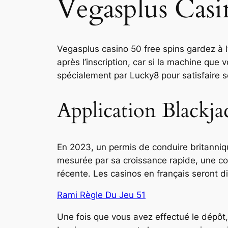
Vegasplus Casi
Vegasplus casino 50 free spins gardez à l’e
après l’inscription, car si la machine qu
spécialement par Lucky8 pour satisfaire s
Application Blackja
En 2023, un permis de conduire britanniqu
mesurée par sa croissance rapide, une cop
récente.
Les casinos en français seront d
Rami Règle Du Jeu 51
Une fois que vous avez effectué le dépôt, 