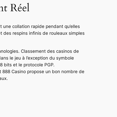
nt Réel
t une collation rapide pendant qu’elles
t des respins infinis de rouleaux simples
technologies. Classement des casinos de
ans le jeu à l’exception du symbole
 bits et le protocole PGP.
e et 888 Casino propose un bon nombre de
aux.