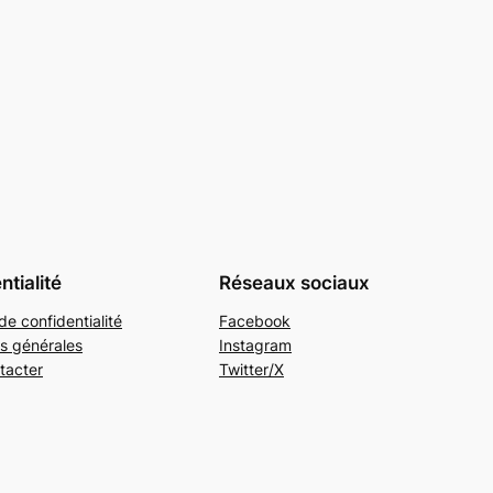
ntialité
Réseaux sociaux
de confidentialité
Facebook
s générales
Instagram
tacter
Twitter/X