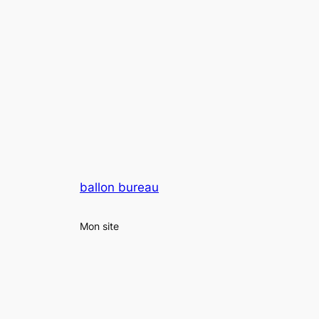
ballon bureau
Mon site