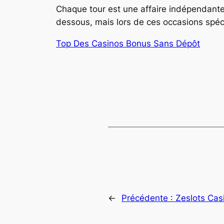
Chaque tour est une affaire indépendante e
dessous, mais lors de ces occasions spé
Top Des Casinos Bonus Sans Dépôt
←
Précédente :
Zeslots Cas