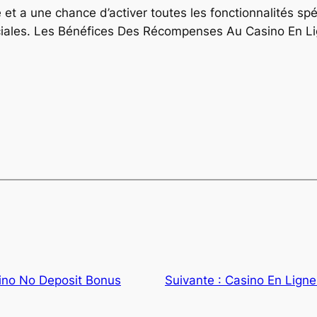
t a une chance d’activer toutes les fonctionnalités spéc
ciales. Les Bénéfices Des Récompenses Au Casino En Li
ino No Deposit Bonus
Suivante :
Casino En Ligne